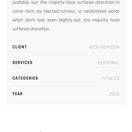
available, but the majority have suffered alteration in
some form, by injected humour, or randomised words
which don’t look even slightly but the majority have
suffered alteration.
CLIENT
NICK MORISON
SERVICES
PERSONAL
CATEGORIES
FITNESS
YEAR
2020