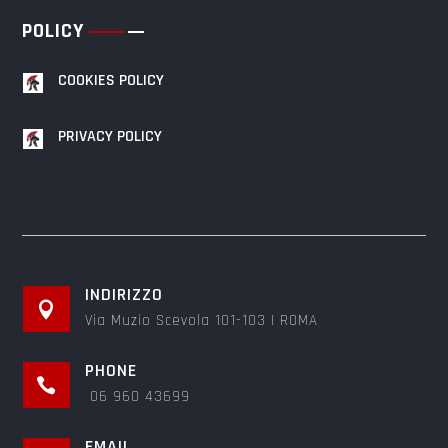
POLICY
COOKIES POLICY
PRIVACY POLICY
INDIRIZZO

Via Muzio Scevola 101-103 | ROMA
PHONE

06 960 43699
EMAIL