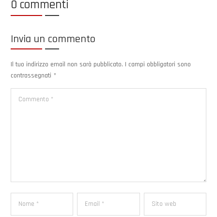
0 commenti
Invia un commento
Il tuo indirizzo email non sarà pubblicato.
I campi obbligatori sono
contrassegnati
*