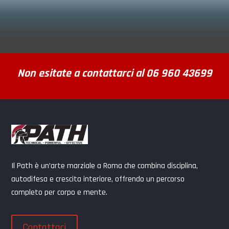
Non esitate a contattarci al 06 960 43699
Il Path è un’arte marziale a Roma che combina disciplina,
autodifesa e crescita interiore, offrendo un percorso
completo per corpo e mente.
Contattaci