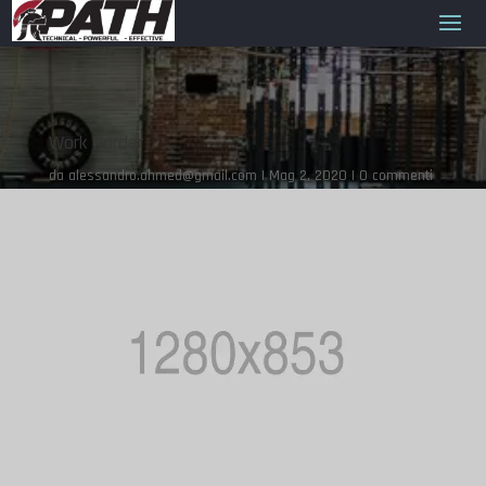
Work Harder
da
alessandro.ahmed@gmail.com
Mag 2, 2020
0 commenti