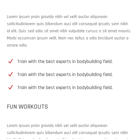
Lorem ipsum proin gravida nibh vel velit auctor aliqunean
sollicitudinlorem quis bibendum auci elit consequat ipsutis sem nibh
id elit. Duis sed odio sit amet nibh vulputate cursus a sit amet mauris.
Morbi accumsan ipsum velit. Nam nec tellus a odio tincidunt auctor a
ornare odio.
N
Train with the best experts in bodybuilding field.
N
Train with the best experts in bodybuilding field.
N
Train with the best experts in bodybuilding field.
FUN WORKOUTS
Lorem ipsum proin gravida nibh vel velit auctor aliqunean
sollicitudinlorem quis bibendum auci elit consequat ipsutis sem nibh