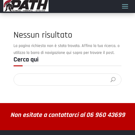
Nessun risultato
La pagina richiesta non è stata trovata. Affina la tua ricerca, o
utilizza la barra di navigazione qui sopra per trovare il post.
Cerca qui
Non esitate a contattarci al 06 960 43699