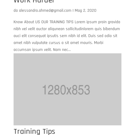
Work Harder
da
alessandro.ahmed@gmail.com
|
Mag 2, 2020
Know About US OUR TRAINING TIPS Lorem ipsum proin gravida
nibh vel velit auctor aliqunean sollicitudinlorem quis bibendum
auci elit consequat ipsutis sem nibh id elit. Duis sed odio sit
amet nibh vulputate cursus a sit amet mauris. Morbi
accumsan ipsum velit. Nam nec...
Training Tips