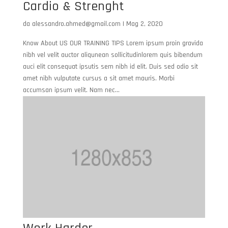
Cardio & Strenght
da
alessandro.ahmed@gmail.com
|
Mag 2, 2020
Know About US OUR TRAINING TIPS Lorem ipsum proin gravida
nibh vel velit auctor aliqunean sollicitudinlorem quis bibendum
auci elit consequat ipsutis sem nibh id elit. Duis sed odio sit
amet nibh vulputate cursus a sit amet mauris. Morbi
accumsan ipsum velit. Nam nec...