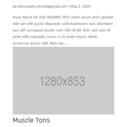
da
alessandro.ahmed@gmail.com
|
Mag 2, 2020
Know About US OUR TRAINING TIPS Lorem ipsum proin gravida
nibh vel velit auctor aliqunean sollicitudinlorem quis bibendum
auci elit consequat ipsutis sem nibh id elit. Duis sed odio sit
amet nibh vulputate cursus a sit amet mauris. Morbi
accumsan ipsum velit. Nam nec...
Muscle Tons