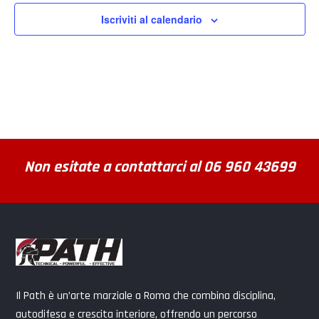
Iscriviti al calendario
Non esitate a contattarci al 06 960 43699
Il Path è un’arte marziale a Roma che combina disciplina,
autodifesa e crescita interiore, offrendo un percorso